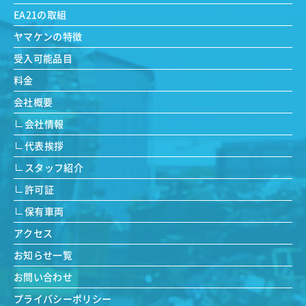
EA21の取組
ヤマケンの特徴
受入可能品目
料金
会社概要
会社情報
代表挨拶
スタッフ紹介
許可証
保有車両
アクセス
お知らせ一覧
お問い合わせ
プライバシーポリシー