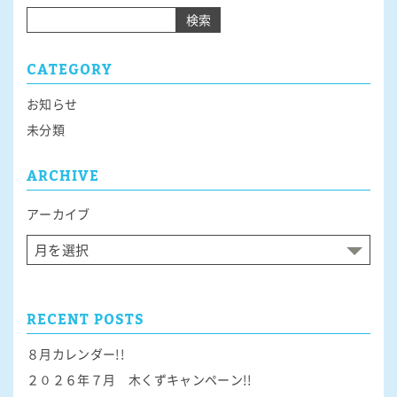
ナ
検索
ビ
ゲ
CATEGORY
ー
シ
お知らせ
ョ
未分類
ン
ARCHIVE
アーカイブ
RECENT POSTS
８月カレンダー!!
２０２６年７月 木くずキャンペーン!!