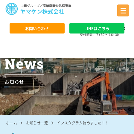
0568 - 24 - 3388
お問い合わせ
LINEはこちら
受付時間： 7 : 30 ～ 16 : 30
News
お知らせ
ホーム
お知らせ一覧
インスタグラム始めました！！