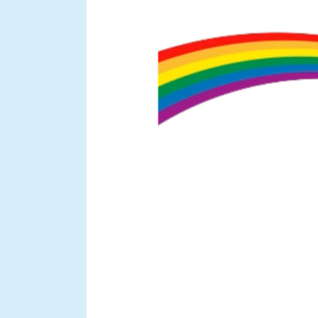
レ
ー
ヤ
ー