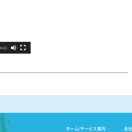
00:21
ホーム/サービス案内
会