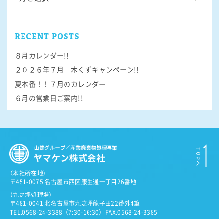
RECENT POSTS
８月カレンダー!!
２０２６年７月 木くずキャンペーン!!
夏本番！！７月のカレンダー
６月の営業日ご案内!!
（
本社所在地）
〒451-0075 名古屋市西区康生通一丁目26番地
（
九之坪処理場）
〒481-0041 北名古屋市九之坪龍子田22番外4筆
TEL.0568-24-3388（7:30-16:30）
FAX.0568-24-3385