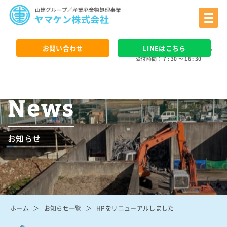
0568 - 24 - 3388
お問い合わせ
LINEはこちら
受付時間： 7 : 30 ～ 16 : 30
News
お知らせ
ホーム
お知らせ一覧
HPをリニューアルしました