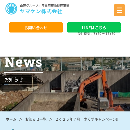
0568 - 24 - 3388
お問い合わせ
LINEはこちら
受付時間： 7 : 30 ～ 16 : 30
News
お知らせ
ホーム
お知らせ一覧
２０２６年７月 木くずキャンペーン!!