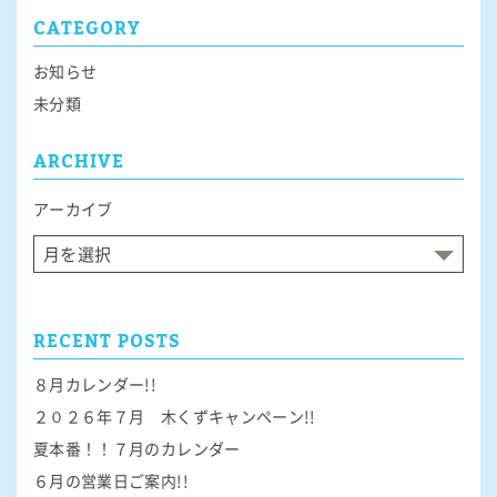
ゲ
CATEGORY
ー
シ
お知らせ
ョ
未分類
ン
ARCHIVE
アーカイブ
RECENT POSTS
８月カレンダー!!
２０２６年７月 木くずキャンペーン!!
夏本番！！７月のカレンダー
６月の営業日ご案内!!