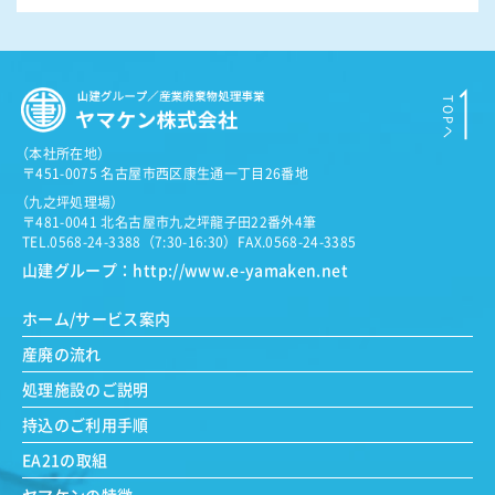
（
本社所在地）
〒451-0075 名古屋市西区康生通一丁目26番地
（
九之坪処理場）
〒481-0041 北名古屋市九之坪龍子田22番外4筆
TEL.0568-24-3388（7:30-16:30）
FAX.0568-24-3385
山建グループ：
http://www.e-yamaken.net
ホーム/サービス案内
産廃の流れ
処理施設のご説明
持込のご利用手順
EA21の取組
ヤマケンの特徴