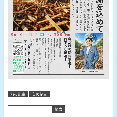
投
前の記事
次の記事
稿
ナ
検索
ビ