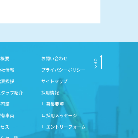
社概要
お問い合わせ
会社情報
プライバシーポリシー
代表挨拶
サイトマップ
スタッフ紹介
採用情報
許可証
募集要項
保有車両
採用メッセージ
クセス
エントリーフォーム