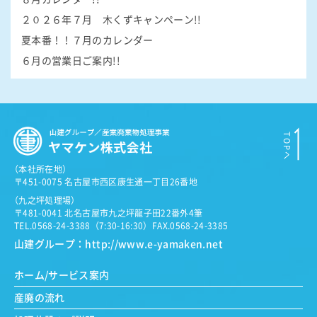
２０２６年７月 木くずキャンペーン!!
夏本番！！７月のカレンダー
６月の営業日ご案内!!
（
本社所在地）
〒451-0075 名古屋市西区康生通一丁目26番地
（
九之坪処理場）
〒481-0041 北名古屋市九之坪龍子田22番外4筆
TEL.0568-24-3388（7:30-16:30）
FAX.0568-24-3385
山建グループ：
http://www.e-yamaken.net
ホーム/サービス案内
産廃の流れ