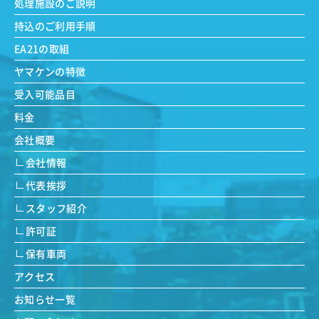
処理施設のご説明
持込のご利用手順
EA21の取組
ヤマケンの特徴
受入可能品目
料金
会社概要
会社情報
代表挨拶
スタッフ紹介
許可証
保有車両
アクセス
お知らせ一覧