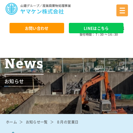
0568 - 24 - 3388
お問い合わせ
LINEはこちら
受付時間： 7 : 30 ～ 16 : 30
News
お知らせ
ホーム
お知らせ一覧
８月の営業日