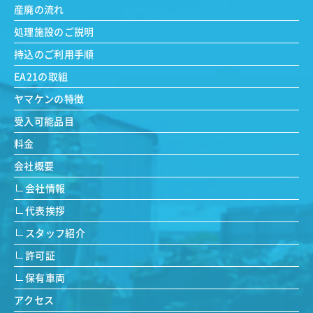
産廃の流れ
処理施設のご説明
持込のご利用手順
EA21の取組
ヤマケンの特徴
受入可能品目
料金
会社概要
会社情報
代表挨拶
スタッフ紹介
許可証
保有車両
アクセス