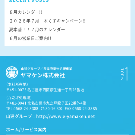
RECENT POSTS
８月カレンダー!!
２０２６年７月 木くずキャンペーン!!
夏本番！！７月のカレンダー
６月の営業日ご案内!!
（
本社所在地）
〒451-0075 名古屋市西区康生通一丁目26番地
（
九之坪処理場）
〒481-0041 北名古屋市九之坪龍子田22番外4筆
TEL.0568-24-3388（7:30-16:30）
FAX.0568-24-3385
山建グループ：
http://www.e-yamaken.net
ホーム/サービス案内