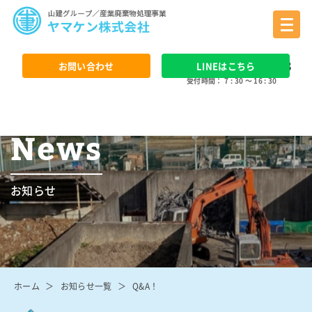
0568 - 24 - 3388
お問い合わせ
LINEはこちら
受付時間： 7 : 30 ～ 16 : 30
News
お知らせ
ホーム
お知らせ一覧
Q&A！